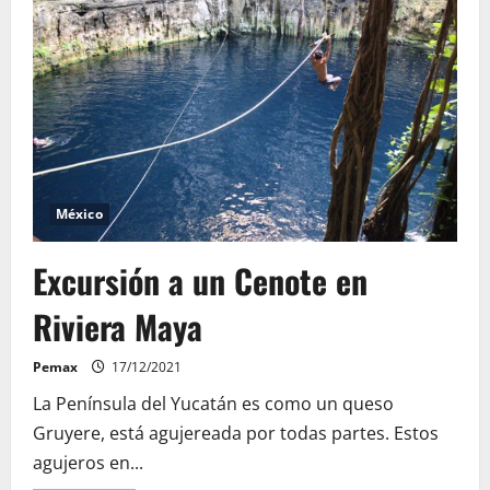
Riviera
Maya
México
Excursión a un Cenote en
Riviera Maya
Pemax
17/12/2021
La Península del Yucatán es como un queso
Gruyere, está agujereada por todas partes. Estos
agujeros en...