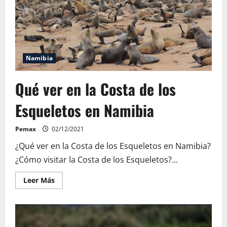
Namibia
Qué ver en la Costa de los
Esqueletos en Namibia
Pemax
02/12/2021
¿Qué ver en la Costa de los Esqueletos en Namibia?
¿Cómo visitar la Costa de los Esqueletos?...
Leer
Leer Más
más
acerca
de
Qué
ver
en