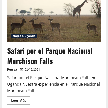
Elizabeth
Viajes a Uganda
Safari por el Parque Nacional
Murchison Falls
Pemax
02/12/2021
Safari por el Parque Nacional Murchison Falls en
Uganda Nuestra experiencia en el Parque Nacional
Murchison Falls...
Leer
Leer Más
más
acerca